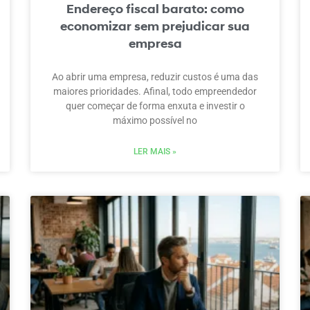
Endereço fiscal barato: como
economizar sem prejudicar sua
empresa
Ao abrir uma empresa, reduzir custos é uma das
maiores prioridades. Afinal, todo empreendedor
quer começar de forma enxuta e investir o
máximo possível no
LER MAIS »