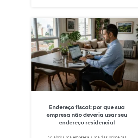
Endereço fiscal: por que sua
empresa não deveria usar seu
endereço residencial
Ao abrir uma empresa, uma das primeiras