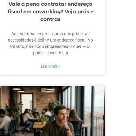
Vale a pena contratar endereço
fiscal em coworking? Veja prós e
contras
Ao abrir uma empresa, uma das primeiras
necessidades é definir um endereço fiscal. No
entanto, nem todo empreendedor quer — ou
pode — investir em
LER MAIS »