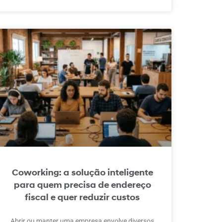
Coworking: a solução inteligente
para quem precisa de endereço
fiscal e quer reduzir custos
Abrir ou manter uma empresa envolve diversos