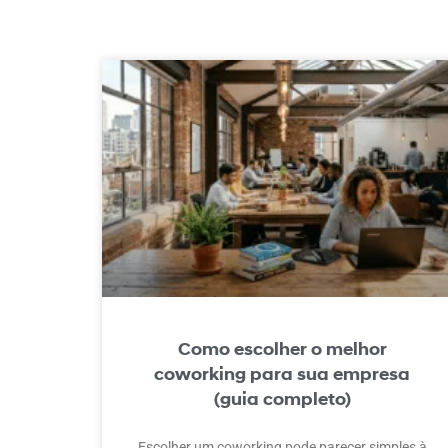
Como escolher o melhor
coworking para sua empresa
(guia completo)
Escolher um coworking pode parecer simples à