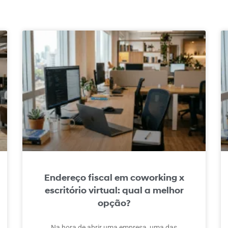
Endereço fiscal em coworking x
escritório virtual: qual a melhor
opção?
Na hora de abrir uma empresa, uma das