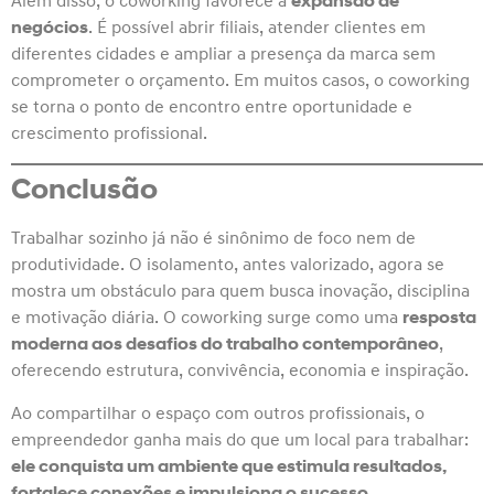
Além disso, o coworking favorece a
expansão de
negócios
. É possível abrir filiais, atender clientes em
diferentes cidades e ampliar a presença da marca sem
comprometer o orçamento. Em muitos casos, o coworking
se torna o ponto de encontro entre oportunidade e
crescimento profissional.
Conclusão
Trabalhar sozinho já não é sinônimo de foco nem de
produtividade. O isolamento, antes valorizado, agora se
mostra um obstáculo para quem busca inovação, disciplina
e motivação diária. O coworking surge como uma
resposta
moderna aos desafios do trabalho contemporâneo
,
oferecendo estrutura, convivência, economia e inspiração.
Ao compartilhar o espaço com outros profissionais, o
empreendedor ganha mais do que um local para trabalhar:
ele conquista um ambiente que estimula resultados,
fortalece conexões e impulsiona o sucesso
.